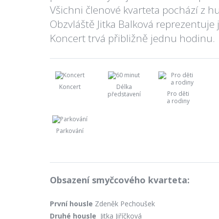
Všichni členové kvarteta pochází z hu
Obzvláště Jitka Balková reprezentuje 
Koncert trvá přibližně jednu hodinu.
Koncert
Délka
Pro děti
představení
a rodiny
Parkování
Obsazení smyčcového kvarteta:
První housle
Zdeněk Pechoušek
Druhé housle
Jitka Jiříčková