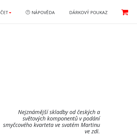
ÚČET
NÁPOVĚDA
DÁRKOVÝ POUKAZ
Nejznámější skladby od českých a
světových komponentů v podání
smyčcového kvarteta ve svatém Martinu
ve zdi.