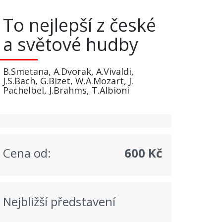
To nejlepší z české
a světové hudby
B.Smetana, A.Dvorak, A.Vivaldi,
J.S.Bach, G.Bizet, W.A.Mozart, J.
Pachelbel, J.Brahms, T.Albioni
Cena od:
600 Kč
Nejbližší představení