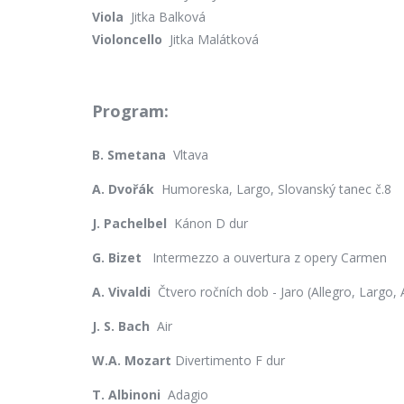
Viola
Jitka Balková
Violoncello
Jitka Malátková
Program:
B. Smetana
Vltava
A. Dvořák
Humoreska, Largo, Slovanský tanec č.8
J. Pachelbel
Kánon D dur
G. Bizet
Intermezzo a ouvertura z opery Carmen
A. Vivaldi
Čtvero ročních dob - Jaro (Allegro, Largo, 
J. S. Bach
Air
W.A. Mozart
Divertimento F dur
T. Albinoni
Adagio