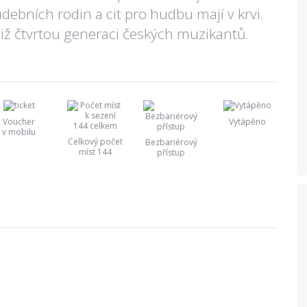
debních rodin a cit pro hudbu mají v krvi.
již čtvrtou generaci českých muzikantů.
Voucher
Vytápěno
v mobilu
Celkový počet
Bezbariérový
míst 144
přístup