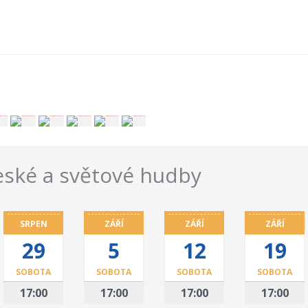
české a světové hudby
SRPEN
ZÁŘÍ
ZÁŘÍ
ZÁŘÍ
29
5
12
19
SOBOTA
SOBOTA
SOBOTA
SOBOTA
17:00
17:00
17:00
17:00