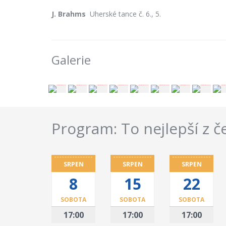
J. Brahms
Uherské tance č. 6., 5.
Galerie
Program: To nejlepší z 
SRPEN
SRPEN
SRPEN
8
15
22
SOBOTA
SOBOTA
SOBOTA
17:00
17:00
17:00