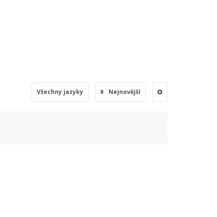
Všechny jazyky
Nejnovější