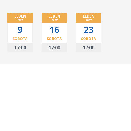
LEDEN
LEDEN
LEDEN
2027
2027
2027
9
16
23
SOBOTA
SOBOTA
SOBOTA
17:00
17:00
17:00