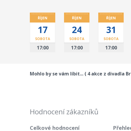
ŘÍJEN
ŘÍJEN
ŘÍJEN
17
24
31
SOBOTA
SOBOTA
SOBOTA
17:00
17:00
17:00
Mohlo by se vám líbit... ( 4 akce z divadla 
Hodnocení zákazníků
Celkové hodnocení
Přehle