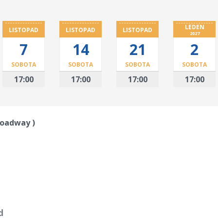
LEDEN
LISTOPAD
LISTOPAD
LISTOPAD
2027
7
14
21
2
SOBOTA
SOBOTA
SOBOTA
SOBOTA
17:00
17:00
17:00
17:00
Broadway )
d