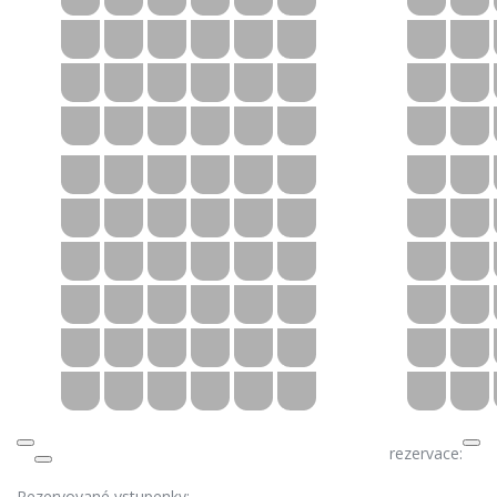
rezervace:
Rezervované vstupenky: