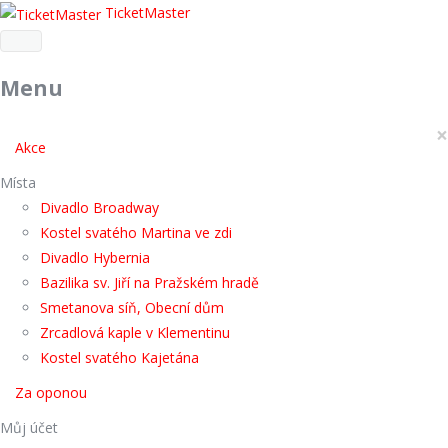
TicketMaster
Menu
×
Akce
Místa
Divadlo Broadway
Kostel svatého Martina ve zdi
Divadlo Hybernia
Bazilika sv. Jiří na Pražském hradě
Smetanova síň, Obecní dům
Zrcadlová kaple v Klementinu
Kostel svatého Kajetána
Za oponou
Můj účet