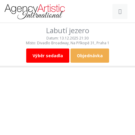
XNXX
Labutí jezero
SHAHWA
Datum: 13.12.2025 21:30
Místo: Divadlo Broadway, Na Příkopě 31, Praha 1
Výběr sedadla
Objednávka