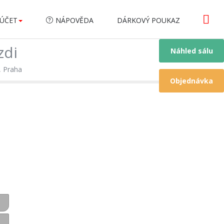
ÚČET
NÁPOVĚDA
DÁRKOVÝ POUKAZ
zdi
Náhled sálu
, Praha
Objednávka