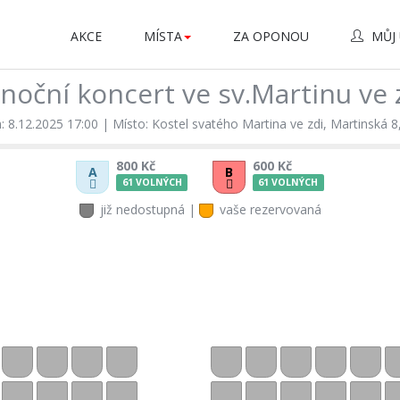
AKCE
MÍSTA
ZA OPONOU
MŮJ 
noční koncert ve sv.Martinu ve 
 8.12.2025 17:00
|
Místo: Kostel svatého Martina ve zdi, Martinská 8
800 Kč
600 Kč
A
B
61 VOLNÝCH
61 VOLNÝCH
již nedostupná |
vaše rezervovaná