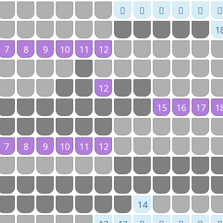
1
7
8
9
10
11
12
12
15
16
17
1
7
8
9
10
11
12
14