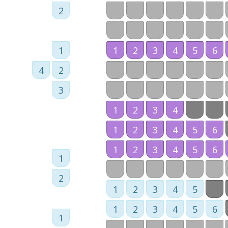
2
1
1
2
3
4
5
6
4
2
3
1
2
3
4
1
2
3
4
5
6
1
2
3
4
5
6
1
2
1
2
3
4
5
1
2
3
4
5
6
1