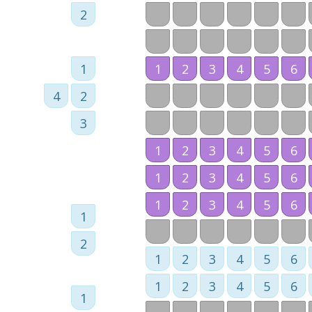
2
1
1
2
3
4
5
6
4
2
3
1
2
3
4
5
6
1
2
3
4
5
6
1
2
3
4
5
6
1
2
1
2
3
4
5
6
1
2
3
4
5
6
1