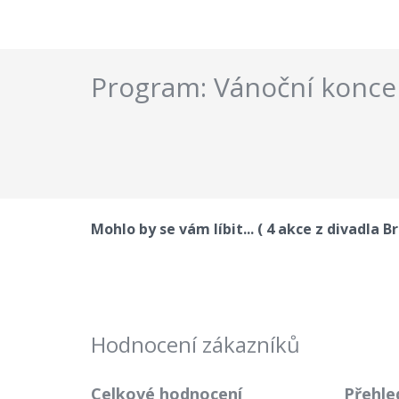
Program: Vánoční koncer
V so
Mohlo by se vám líbit... ( 4 akce z divadla 
Hodnocení zákazníků
Celkové hodnocení
Přehle