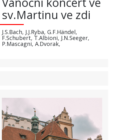
Vánoční koncert ve
sv.Martinu ve zdi
J.S.Bach, J.J.Ryba, G.F.Händel,
F.Schubert, T.Albioni, J.N.Seeger,
P.Mascagni, A.Dvorak,