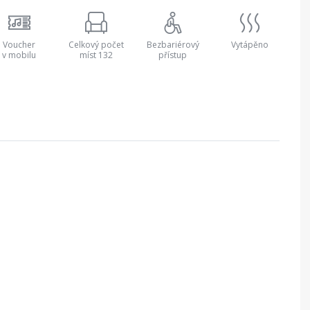
Voucher
Celkový počet
Bezbariérový
Vytápěno
v mobilu
míst 132
přístup