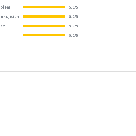
dojem
5.0/5
inkujících
5.0/5
ace
5.0/5
í
5.0/5