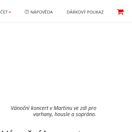
ÚČET
NÁPOVĚDA
DÁRKOVÝ POUKAZ
Vánoční koncert v Martinu ve zdi pro
varhany, housle a sopráno.