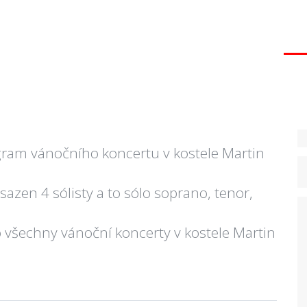
ogram vánočního koncertu v kostele Martin
zen 4 sólisty a to sólo soprano, tenor,
o všechny vánoční koncerty v kostele Martin