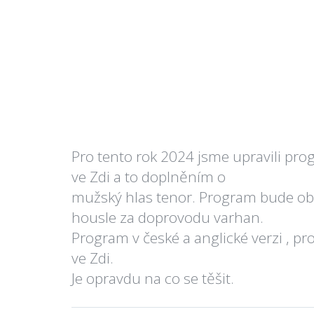
Pro tento rok 2024 jsme upravili pr
ve Zdi a to doplněním o
mužský hlas tenor. Program bude obsa
housle za doprovodu varhan.
Program v české a anglické verzi , pr
ve Zdi.
Je opravdu na co se těšit.