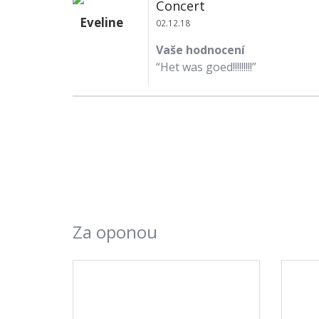
Concert
Eveline
02.12.18
Vaše hodnocení
“Het was goed!!!!!!!!!”
Za oponou