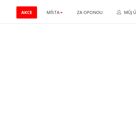
AKCE
MÍSTA
ZA OPONOU
MŮJ 